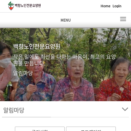
Home
Login
MENU
백향노인전문요양원
작은 일에도 최선을 다하는 마음이, 최고의 요양
원을 만듭니다.
알림마당
알림마당