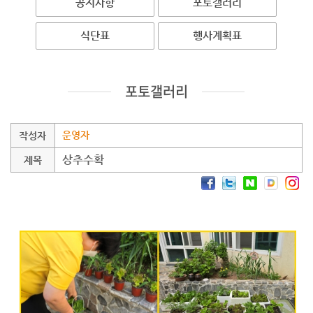
공지사항
포토갤러리
식단표
행사계획표
포토갤러리
운영자
작성자
상추수확
제목