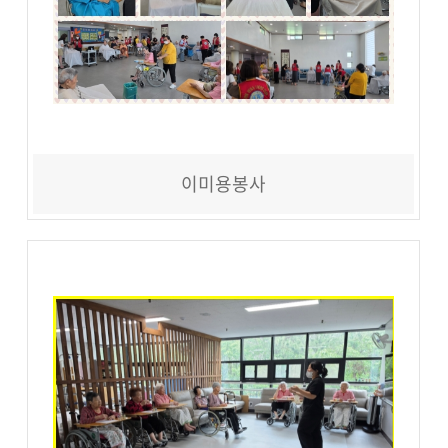
이미용봉사