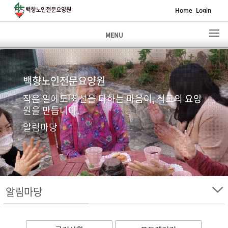
Home
Login
MENU
백향노인전문요양원
작은 일에도 최선을 다하는 마음이, 최고의 요양
원을 만듭니다.
알림마당
알림마당