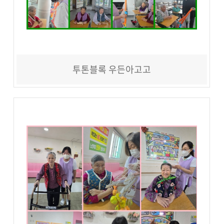
투톤블록 우든아고고