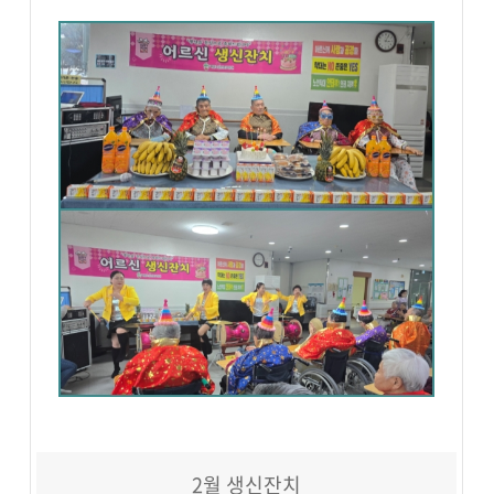
2월 생신잔치