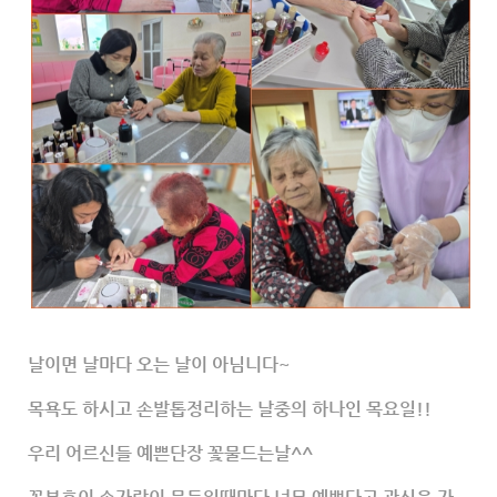
날이면 날마다 오는 날이 아님니다~
목욕도 하시고 손발톱정리하는 날중의 하나인 목요일!!
우리 어르신들 예쁜단장 꽃물드는날^^