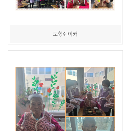
도형쉐이커