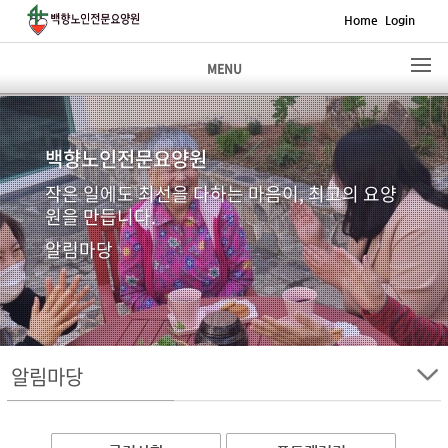
Home
Login
MENU
백향노인전문요양원
작은 일에도 최선을 다하는 마음이, 최고의 요양
원을 만듭니다.
알림마당
알림마당